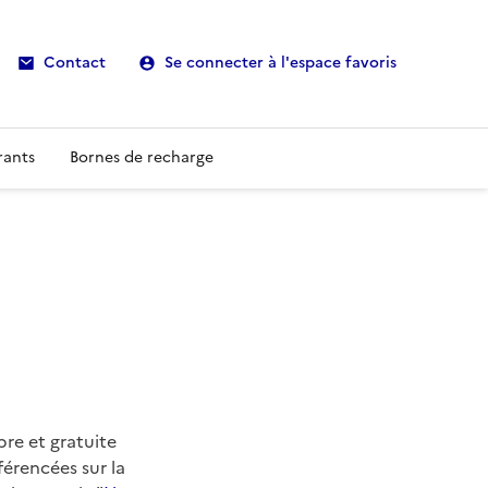
Contact
Se connecter à l'espace favoris
rants
Bornes de recharge
re et gratuite
férencées sur la