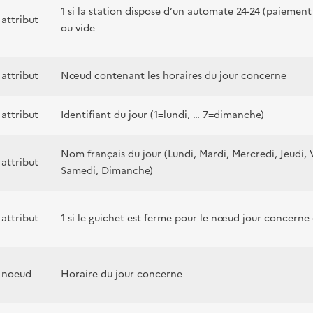
1 si la station dispose d’un automate 24-24 (paiement
attribut
ou vide
attribut
Nœud contenant les horaires du jour concerne
attribut
Identifiant du jour (1=lundi, … 7=dimanche)
Nom français du jour (Lundi, Mardi, Mercredi, Jeudi, 
attribut
Samedi, Dimanche)
attribut
1 si le guichet est ferme pour le nœud jour concerne
noeud
Horaire du jour concerne