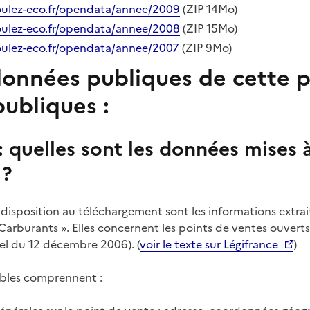
oulez-eco.fr/opendata/annee/2009
(ZIP 14Mo)
oulez-eco.fr/opendata/annee/2008
(ZIP 15Mo)
oulez-eco.fr/opendata/annee/2007
(ZIP 9Mo)
onnées publiques de cette 
ubliques :​
: quelles sont les données mises 
 ?
disposition au téléchargement sont les informations extra
 Carburants ». Elles concernent les points de ventes ouverts
riel du 12 décembre 2006). (
voir le texte sur Légifrance
)
ibles comprennent :