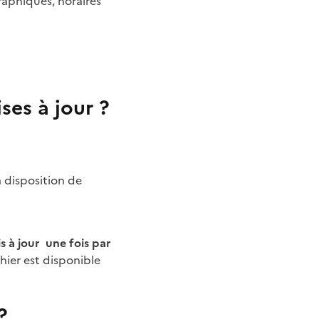
raphiques, horaires
ses à jour ?
à disposition de
s à jour une fois par
hier est disponible
?