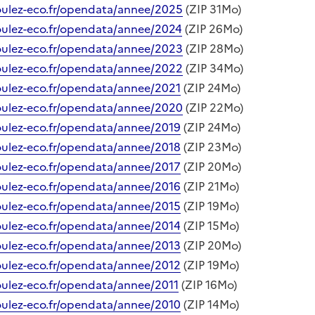
oulez-eco.fr/opendata/annee/2025
(ZIP 31Mo)
oulez-eco.fr/opendata/annee/2024
(ZIP 26Mo)
oulez-eco.fr/opendata/annee/2023
(ZIP 28Mo)
oulez-eco.fr/opendata/annee/2022
(ZIP 34Mo)
oulez-eco.fr/opendata/annee/2021
(ZIP 24Mo)
oulez-eco.fr/opendata/annee/2020
(ZIP 22Mo)
oulez-eco.fr/opendata/annee/2019
(ZIP 24Mo)
oulez-eco.fr/opendata/annee/2018
(ZIP 23Mo)
oulez-eco.fr/opendata/annee/2017
(ZIP 20Mo)
oulez-eco.fr/opendata/annee/2016
(ZIP 21Mo)
oulez-eco.fr/opendata/annee/2015
(ZIP 19Mo)
oulez-eco.fr/opendata/annee/2014
(ZIP 15Mo)
oulez-eco.fr/opendata/annee/2013
(ZIP 20Mo)
oulez-eco.fr/opendata/annee/2012
(ZIP 19Mo)
oulez-eco.fr/opendata/annee/2011
(ZIP 16Mo)
oulez-eco.fr/opendata/annee/2010
(ZIP 14Mo)