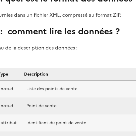
urnies dans un fichier XML, compressé au format ZIP.
: comment lire les données ?
u de la description des données :
Type
Description
nœud
Liste des points de vente
nœud
Point de vente
attribut
Identifiant du point de vente