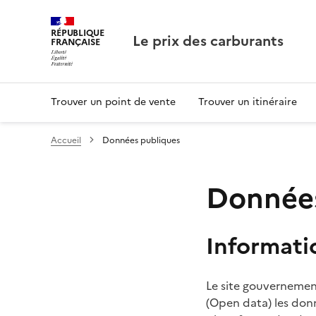
RÉPUBLIQUE
Le prix des carburants
FRANÇAISE
Trouver un point de vente
Trouver un itinéraire
Accueil
Données publiques
Données
Informati
Le site gouvernement
(Open data) les donn