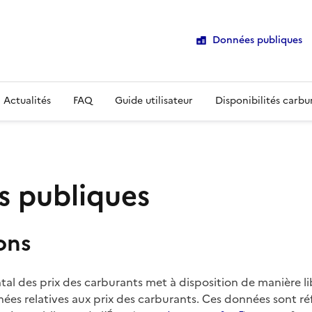
Données publiques
Actualités
FAQ
Guide utilisateur
Disponibilités carbu
 publiques
ons
al des prix des carburants met à disposition de manière lib
ées relatives aux prix des carburants. Ces données sont ré