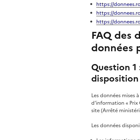
https://donnees.r
https://donnees.r
https://donnees.r
FAQ des d
données p
Question 1 
disposition
Les données mises à 
d’information « Prix
site (Arrêté ministé
Les données dispon