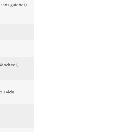
 sans guichet)
Vendredi,
 ou vide