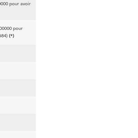
0000 pour avoir
100000 pour
G84)
(*)