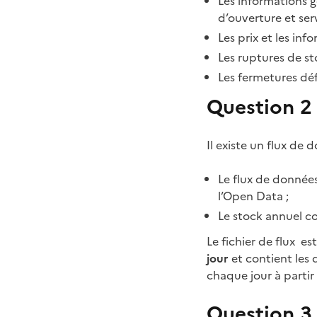
Les informations g
d’ouverture et ser
Les prix et les in
Les ruptures de st
Les fermetures déf
Question 2 
Il existe un flux de
Le flux de données
l’Open Data ;
Le stock annuel c
Le fichier de flux e
jour
et contient les 
chaque jour à partir
Question 3 