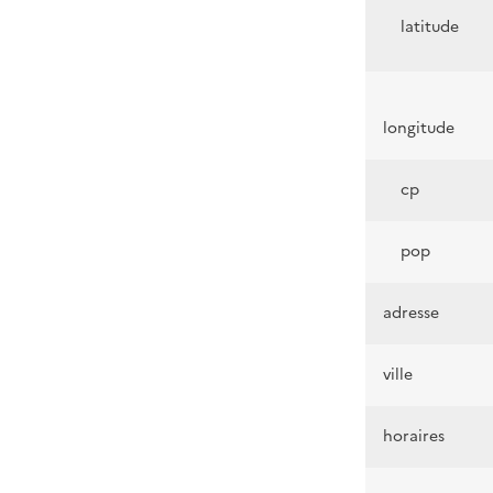
latitude
longitude
cp
pop
adresse
ville
horaires