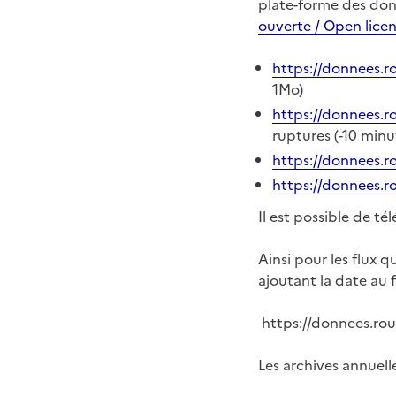
plate-forme des donn
ouverte / Open lice
https://donnees.r
1Mo)
https://donnees.r
ruptures (-10 minu
https://donnees.r
https://donnees.r
Il est possible de t
Ainsi pour les flux q
ajoutant la date au
https://donnees.rou
Les archives annuell